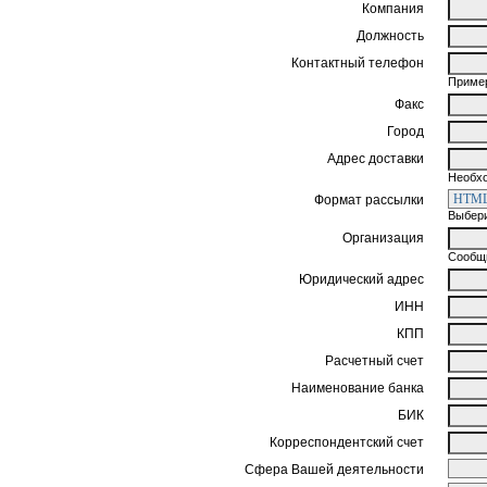
Компания
Должность
Контактный телефон
Пример
Факс
Город
Адрес доставки
Необхо
Формат рассылки
Выбери
Организация
Сообщи
Юридический адрес
ИНН
КПП
Расчетный счет
Наименование банка
БИК
Корреспондентский счет
Сфера Вашей деятельности