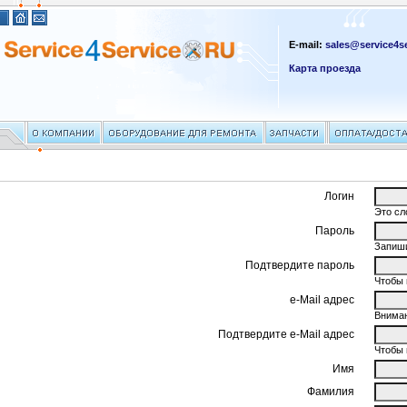
E-mail:
sales@service4se
Карта проезда
Логин
Это сл
Пароль
Запиши
Подтвердите пароль
Чтобы 
e-Mail адрес
Вниман
Подтвердите e-Mail адрес
Чтобы 
Имя
Фамилия