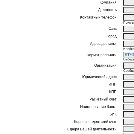
Компания
Должность
Контактный телефон
Пример
Факс
Город
Адрес доставки
Необхо
Формат рассылки
Выбери
Организация
Сообщи
Юридический адрес
ИНН
КПП
Расчетный счет
Наименование банка
БИК
Корреспондентский счет
Сфера Вашей деятельности