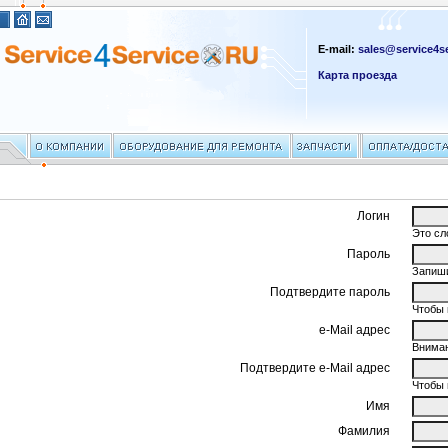
E-mail:
sales@service4se
Карта проезда
Логин
Это сл
Пароль
Запиши
Подтвердите пароль
Чтобы 
e-Mail адрес
Вниман
Подтвердите e-Mail адрес
Чтобы 
Имя
Фамилия