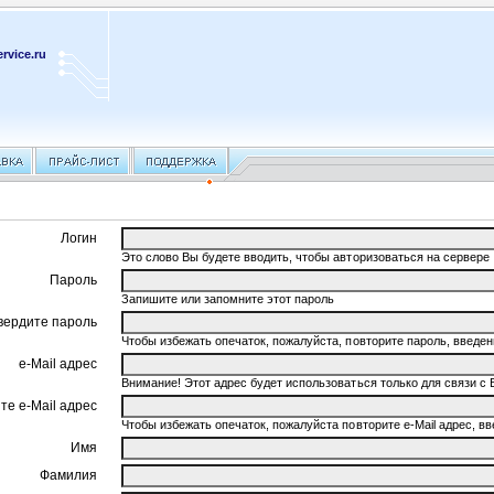
rvice.ru
Логин
Это слово Вы будете вводить, чтобы авторизоваться на сервере
Пароль
Запишите или запомните этот пароль
вердите пароль
Чтобы избежать опечаток, пожалуйста, повторите пароль, введ
e-Mail адрес
Внимание! Этот адрес будет использоваться только для связи с 
те e-Mail адрес
Чтобы избежать опечаток, пожалуйста повторите e-Mail адрес, 
Имя
Фамилия