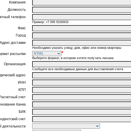
Компания
Должность
ктный телефон
Пример: +7 095 9156933
Факс
Город
Адрес доставки
Необходимо указать улицу, дом, офис или номер квартиры
*
ормат рассылки
Выберите формат, в котором хотите получать письма
Организация
Сообщите все необходимые данные для выставления счета
ический адрес
ИНН
КПП
Расчетный счет
нование банка
БИК
ндентский счет
 деятельности