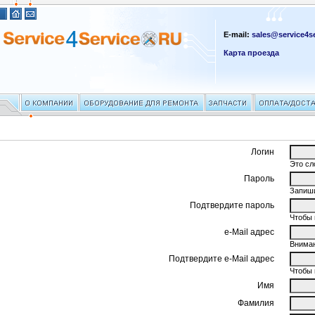
E-mail:
sales@service4se
Карта проезда
Логин
Это сл
Пароль
Запиши
Подтвердите пароль
Чтобы 
e-Mail адрес
Вниман
Подтвердите e-Mail адрес
Чтобы 
Имя
Фамилия