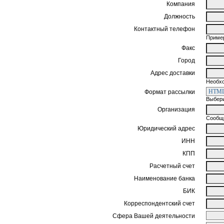
Компания
Должность
Контактный телефон
Пример
Факс
Город
Адрес доставки
Необхо
Формат рассылки
Выбери
Организация
Сообщи
Юридический адрес
ИНН
КПП
Расчетный счет
Наименование банка
БИК
Корреспондентский счет
Сфера Вашей деятельности