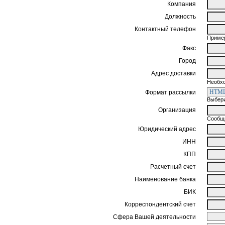
Компания
Должность
Контактный телефон
Пример
Факс
Город
Адрес доставки
Необхо
Формат рассылки
Выбери
Организация
Сообщи
Юридический адрес
ИНН
КПП
Расчетный счет
Наименование банка
БИК
Корреспондентский счет
Сфера Вашей деятельности