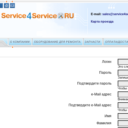
E-mail:
sales@service4se
Карта проезда
Логин
Это сл
Пароль
Запиши
Подтвердите пароль
Чтобы 
e-Mail адрес
Вниман
Подтвердите e-Mail адрес
Чтобы 
Имя
Фамилия