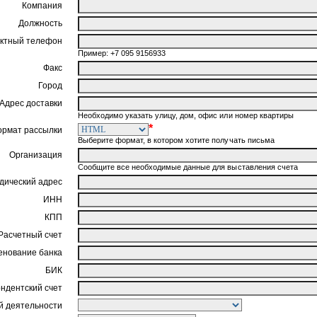
Компания
Должность
ктный телефон
Пример: +7 095 9156933
Факс
Город
Адрес доставки
Необходимо указать улицу, дом, офис или номер квартиры
*
ормат рассылки
Выберите формат, в котором хотите получать письма
Организация
Сообщите все необходимые данные для выставления счета
ический адрес
ИНН
КПП
Расчетный счет
нование банка
БИК
ндентский счет
 деятельности