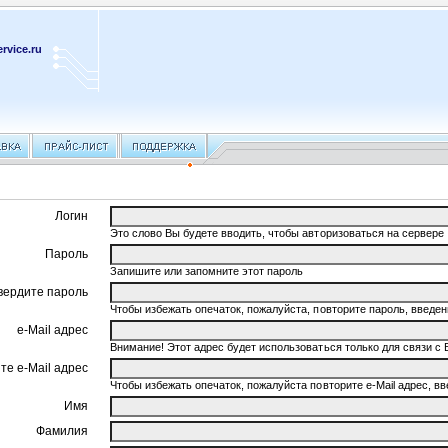
rvice.ru
Логин
Это слово Вы будете вводить, чтобы авторизоваться на сервере
Пароль
Запишите или запомните этот пароль
вердите пароль
Чтобы избежать опечаток, пожалуйста, повторите пароль, введ
e-Mail адрес
Внимание! Этот адрес будет использоваться только для связи с 
те e-Mail адрес
Чтобы избежать опечаток, пожалуйста повторите e-Mail адрес, 
Имя
Фамилия