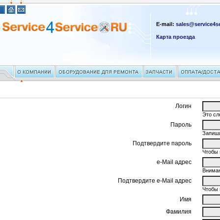
E-mail:
sales@service4se
Карта проезда
Логин
Это сл
Пароль
Запиши
Подтвердите пароль
Чтобы 
e-Mail адрес
Вниман
Подтвердите e-Mail адрес
Чтобы 
Имя
Фамилия