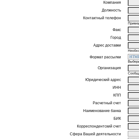
Компания
Должность
Контактный телефон
Пример
Факс
Город
Адрес доставки
Необхо
Формат рассылки
Выбери
Организация
Сообщи
Юридический адрес
ИНН
КПП
Расчетный счет
Наименование банка
БИК
Корреспондентский счет
Сфера Вашей деятельности