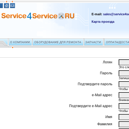
E-mail:
sales@service4se
Карта проезда
Логин
Это сл
Пароль
Запиши
Подтвердите пароль
Чтобы 
e-Mail адрес
Вниман
Подтвердите e-Mail адрес
Чтобы 
Имя
Фамилия