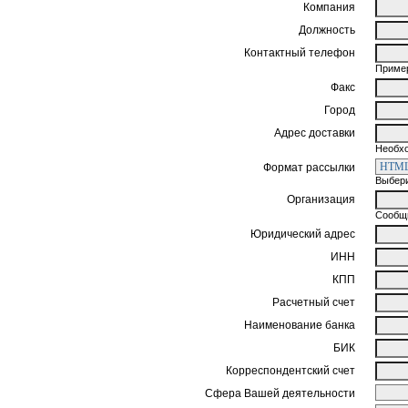
Компания
Должность
Контактный телефон
Пример
Факс
Город
Адрес доставки
Необхо
Формат рассылки
Выбери
Организация
Сообщи
Юридический адрес
ИНН
КПП
Расчетный счет
Наименование банка
БИК
Корреспондентский счет
Сфера Вашей деятельности