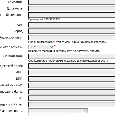
Компания
Должность
ктный телефон
Пример: +7 095 9156933
Факс
Город
Адрес доставки
Необходимо указать улицу, дом, офис или номер квартиры
*
ормат рассылки
Выберите формат, в котором хотите получать письма
Организация
Сообщите все необходимые данные для выставления счета
ический адрес
ИНН
КПП
Расчетный счет
нование банка
БИК
ндентский счет
 деятельности