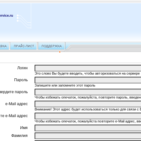
rvice.ru
Логин
Это слово Вы будете вводить, чтобы авторизоваться на сервере
Пароль
Запишите или запомните этот пароль
вердите пароль
Чтобы избежать опечаток, пожалуйста, повторите пароль, введ
e-Mail адрес
Внимание! Этот адрес будет использоваться только для связи с 
те e-Mail адрес
Чтобы избежать опечаток, пожалуйста повторите e-Mail адрес, 
Имя
Фамилия