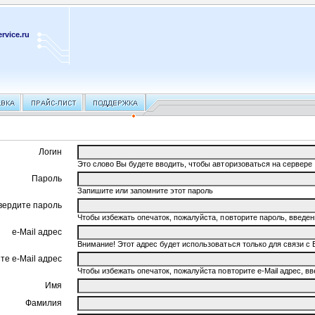
rvice.ru
Логин
Это слово Вы будете вводить, чтобы авторизоваться на сервере
Пароль
Запишите или запомните этот пароль
вердите пароль
Чтобы избежать опечаток, пожалуйста, повторите пароль, введ
e-Mail адрес
Внимание! Этот адрес будет использоваться только для связи с 
те e-Mail адрес
Чтобы избежать опечаток, пожалуйста повторите e-Mail адрес, 
Имя
Фамилия