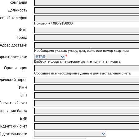
Компания
Должность
ктный телефон
Пример: +7 095 9156933
Факс
Город
Адрес доставки
Необходимо указать улицу, дом, офис или номер квартиры
*
ормат рассылки
Выберите формат, в котором хотите получать письма
Организация
Сообщите все необходимые данные для выставления счета
ический адрес
ИНН
КПП
Расчетный счет
нование банка
БИК
ндентский счет
 деятельности