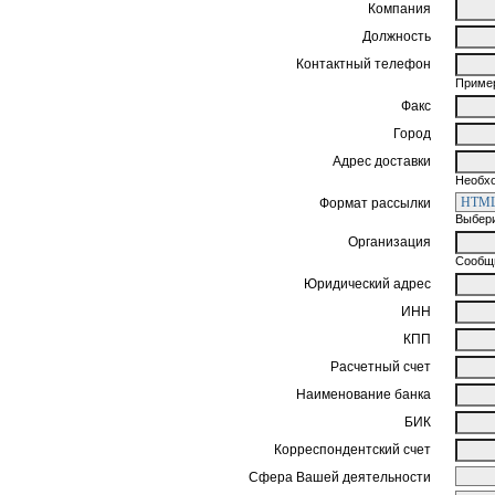
Компания
Должность
Контактный телефон
Пример
Факс
Город
Адрес доставки
Необхо
Формат рассылки
Выбери
Организация
Сообщи
Юридический адрес
ИНН
КПП
Расчетный счет
Наименование банка
БИК
Корреспондентский счет
Сфера Вашей деятельности