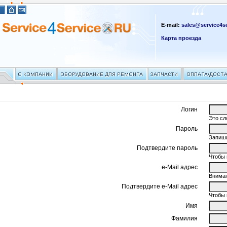
E-mail:
sales@service4se
Карта проезда
Логин
Это сл
Пароль
Запиши
Подтвердите пароль
Чтобы 
e-Mail адрес
Вниман
Подтвердите e-Mail адрес
Чтобы 
Имя
Фамилия