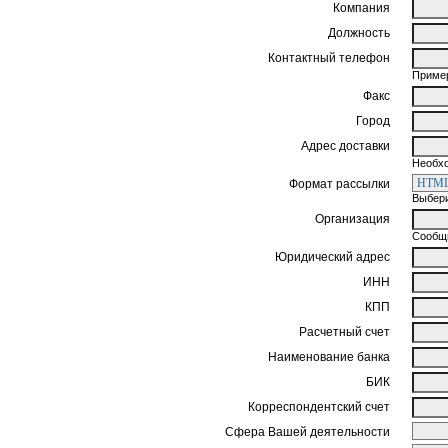
Компания
Должность
Контактный телефон
Пример
Факс
Город
Адрес доставки
Необхо
Формат рассылки
Выбери
Организация
Сообщи
Юридический адрес
ИНН
КПП
Расчетный счет
Наименование банка
БИК
Корреспондентский счет
Сфера Вашей деятельности