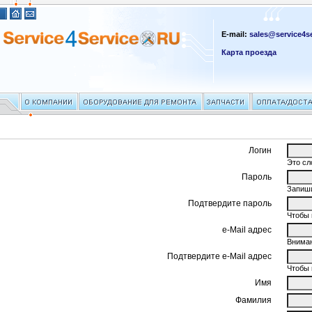
E-mail:
sales@service4se
Карта проезда
Логин
Это сл
Пароль
Запиши
Подтвердите пароль
Чтобы 
e-Mail адрес
Вниман
Подтвердите e-Mail адрес
Чтобы 
Имя
Фамилия