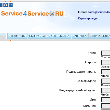
E-mail:
sales@service4se
Карта проезда
Логин
Это сл
Пароль
Запиши
Подтвердите пароль
Чтобы 
e-Mail адрес
Вниман
Подтвердите e-Mail адрес
Чтобы 
Имя
Фамилия