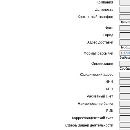
Компания
Должность
Контактный телефон
Пример
Факс
Город
Адрес доставки
Необхо
Формат рассылки
Выбери
Организация
Сообщи
Юридический адрес
ИНН
КПП
Расчетный счет
Наименование банка
БИК
Корреспондентский счет
Сфера Вашей деятельности