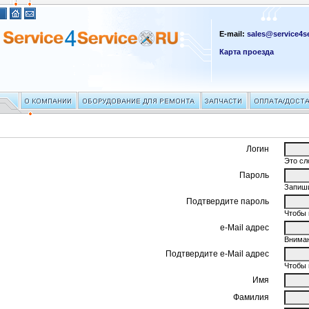
E-mail:
sales@service4se
Карта проезда
Логин
Это сл
Пароль
Запиши
Подтвердите пароль
Чтобы 
e-Mail адрес
Вниман
Подтвердите e-Mail адрес
Чтобы 
Имя
Фамилия