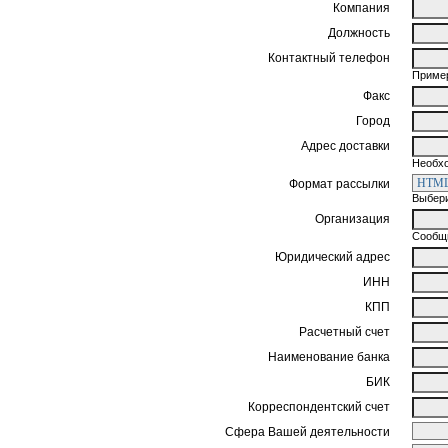
Компания
Должность
Контактный телефон
Пример
Факс
Город
Адрес доставки
Необхо
Формат рассылки
Выбери
Организация
Сообщи
Юридический адрес
ИНН
КПП
Расчетный счет
Наименование банка
БИК
Корреспондентский счет
Сфера Вашей деятельности