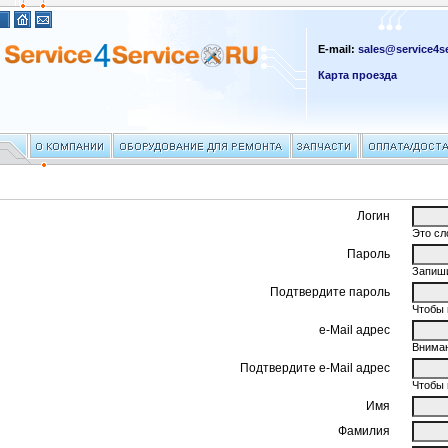
E-mail:
sales@service4se
Карта проезда
Логин
Это сл
Пароль
Запиши
Подтвердите пароль
Чтобы 
e-Mail адрес
Вниман
Подтвердите e-Mail адрес
Чтобы 
Имя
Фамилия