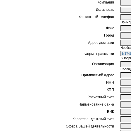
Компания
Должность
Контактный телефон
Пример
Факс
Город
Адрес доставки
Необхо
Формат рассылки
Выбери
Организация
Сообщи
Юридический адрес
ИНН
КПП
Расчетный счет
Наименование банка
БИК
Корреспондентский счет
Сфера Вашей деятельности