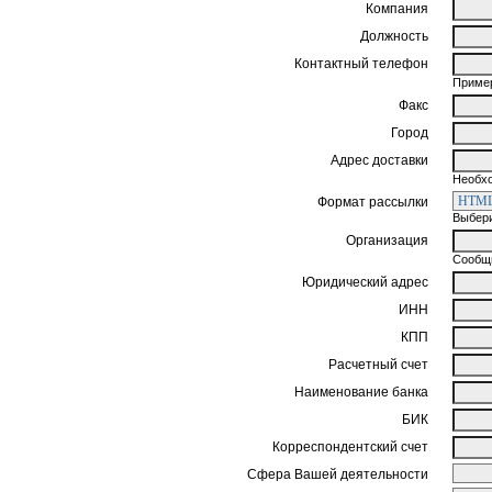
Компания
Должность
Контактный телефон
Пример
Факс
Город
Адрес доставки
Необхо
Формат рассылки
Выбери
Организация
Сообщи
Юридический адрес
ИНН
КПП
Расчетный счет
Наименование банка
БИК
Корреспондентский счет
Сфера Вашей деятельности