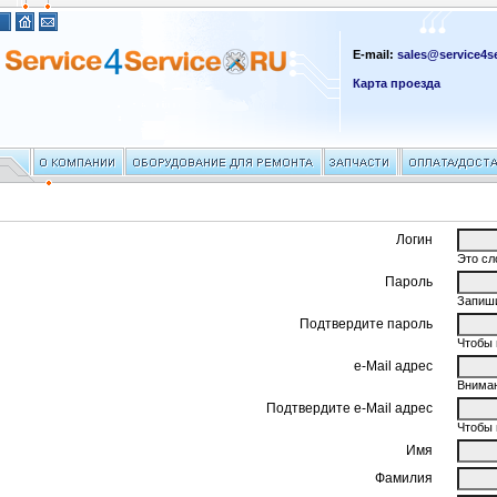
E-mail:
sales@service4se
Карта проезда
Логин
Это сл
Пароль
Запиши
Подтвердите пароль
Чтобы 
e-Mail адрес
Вниман
Подтвердите e-Mail адрес
Чтобы 
Имя
Фамилия