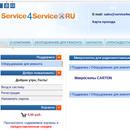
E-mail:
sales@service4se
Карта проезда
Поддержка
Микроскопы для радиомонтажных
Оборудование для ремонта
/
Поддержка
/
Оборудование для ремон
Добро пожаловать!
Микроскопы CARTON
Доброе утро, Гость!
Вход в систему
Регистрация
/
Поддержка
/
Оборудование для ремон
Напомнить пароль
Корзина
0.00 руб.
Просмотреть содержимое корзины и
предоставленные скидки